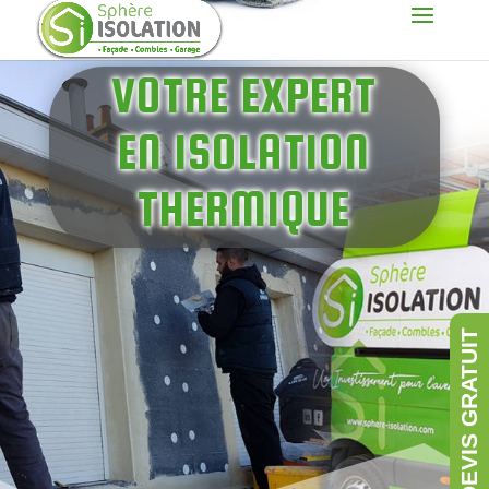
VOTRE EXPERT
EN ISOLATION
THERMIQUE