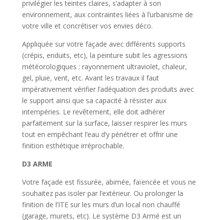
privilégier les teintes claires, s’adapter à son
environnement, aux contraintes liées à l’urbanisme de
votre ville et concrétiser vos envies déco.
Appliquée sur votre façade avec différents supports
(crépis, enduits, etc), la peinture subit les agressions
météorologiques : rayonnement ultraviolet, chaleur,
gel, pluie, vent, etc. Avant les travaux il faut
impérativement vérifier l’adéquation des produits avec
le support ainsi que sa capacité à résister aux
intempéries. Le revêtement, elle doit adhérer
parfaitement sur la surface, laisser respirer les murs
tout en empêchant l’eau d’y pénétrer et offrir une
finition esthétique irréprochable.
D3 ARME
Votre façade est fissurée, abimée, faïencée et vous ne
souhaitez pas isoler par l’extérieur. Ou prolonger la
finition de l’ITE sur les murs d’un local non chauffé
(garage, murets, etc). Le système D3 Armé est un