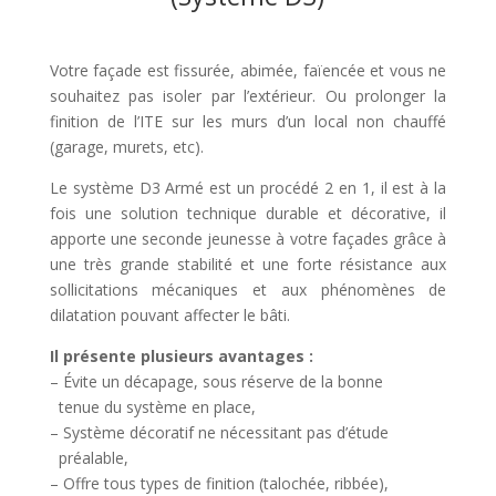
Votre façade est fissurée, abimée, faïencée et vous ne
souhaitez pas isoler par l’extérieur. Ou prolonger la
finition de l’ITE sur les murs d’un local non chauffé
(garage, murets, etc).
Le système D3 Armé est un procédé 2 en 1, il est à la
fois une solution technique durable et décorative, il
apporte une seconde jeunesse à votre façades grâce à
une très grande stabilité et une forte résistance aux
sollicitations mécaniques et aux phénomènes de
dilatation pouvant affecter le bâti.
Il présente plusieurs avantages :
– Évite un décapage, sous réserve de la bonne
tenue du système en place,
– Système décoratif ne nécessitant pas d’étude
préalable,
– Offre tous types de finition (talochée, ribbée),