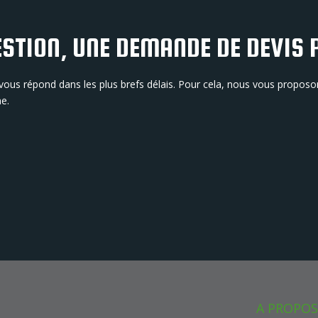
STION, UNE DEMANDE DE DEVIS 
 vous répond dans les plus brefs délais. Pour cela, nous vous propo
ne.
A PROPO