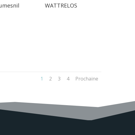
umesnil
WATTRELOS
1
2
3
4
Prochaine