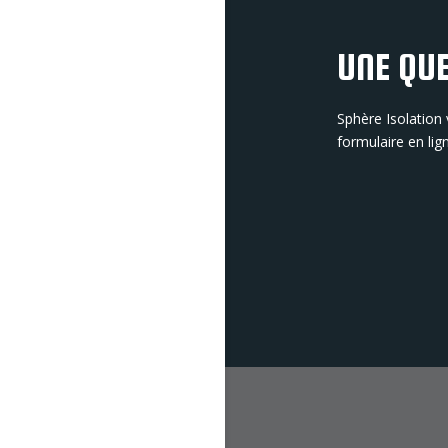
UNE QUE
Sphère Isolation
formulaire en lig