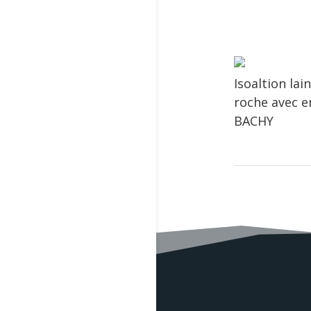
Isoaltion lai
roche avec e
BACHY