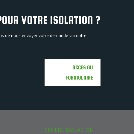
POUR VOTRE ISOLATION ?
sons de nous envoyer votre demande via notre
ACCES AU
FORMULAIRE
S
SPHERE ISOLATION