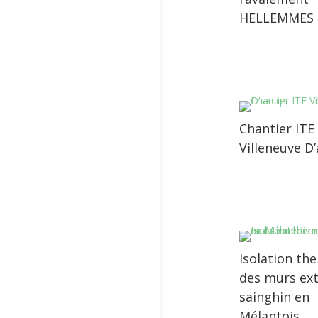
HELLEMMES
Chantier ITE
Villeneuve D
Isolation th
des murs ext
sainghin en
Mélantois