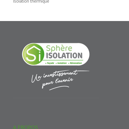
Isolation thermique
A PROPOS